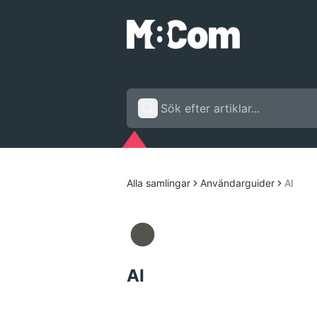
Alla samlingar
Användarguider
AI
AI