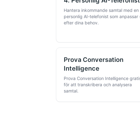
4. Personlig AI-Telefonis
Hantera inkommande samtal med en
personlig AI-telefonist som anpassar 
efter dina behov.
Prova Conversation
Intelligence
Prova Conversation Intelligence grati
för att transkribera och analysera
samtal.