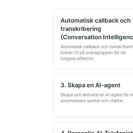
Automatisk callback och
transkribering
(Conversation Intelligen
Automatisk callback och transkriberi
kräver CI på svarsgruppen för att
fungera effektivt.
3. Skapa en AI-agent
Skapa och aktivera en AI-agent för a
automatisera samtal och chattar.