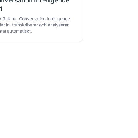
nversation Intelligence
1
täck hur Conversation Intelligence
lar in, transkriberar och analyserar
tal automatiskt.