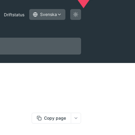
Svenska
Driftstatus
Copy page
More options