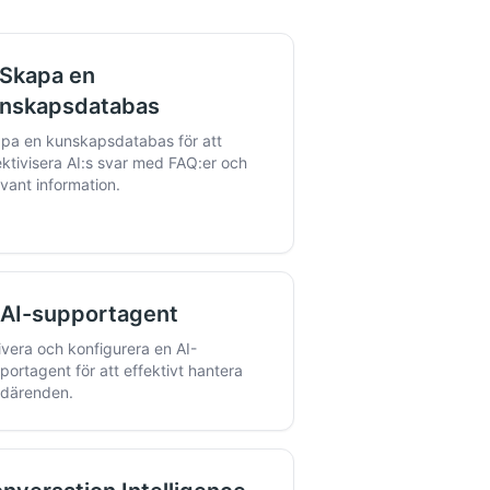
 Skapa en
nskapsdatabas
pa en kunskapsdatabas för att
ektivisera AI:s svar med FAQ:er och
evant information.
 AI-supportagent
ivera och konfigurera en AI-
portagent för att effektivt hantera
därenden.