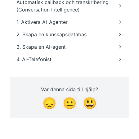
Automatisk callback och transkribering
(Conversation Intelligence)
1. Aktivera AI-Agenter
2. Skapa en kunskapsdatabas
3. Skapa en AI-agent
4. AI-Telefonist
Var denna sida till hjälp?
😞
😐
😃