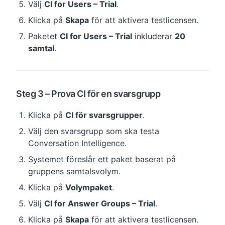
Välj 
CI for Users – Trial
.
Klicka på 
Skapa
 för att aktivera testlicensen.
Paketet 
CI for Users – Trial
 inkluderar 
20 
samtal
.
Steg 3 – Prova CI för en svarsgrupp
Klicka på 
CI för svarsgrupper
.
Välj den svarsgrupp som ska testa 
Conversation Intelligence.
Systemet föreslår ett paket baserat på 
gruppens samtalsvolym.
Klicka på 
Volympaket
.
Välj 
CI for Answer Groups – Trial
.
Klicka på 
Skapa
 för att aktivera testlicensen.