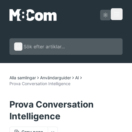
Driftstatus
Svenska
Alla samlingar
Användarguider
AI
Prova Conversation Intelligence
Prova Conversation
Intelligence
Copy page