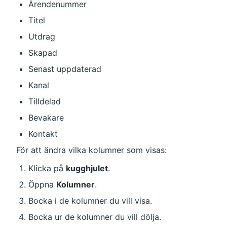
Ärendenummer
Titel
Utdrag
Skapad
Senast uppdaterad
Kanal
Tilldelad
Bevakare
Kontakt
För att ändra vilka kolumner som visas:
Klicka på 
kugghjulet
.
Öppna 
Kolumner
.
Bocka i de kolumner du vill visa.
Bocka ur de kolumner du vill dölja.