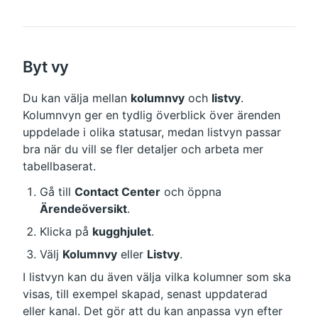
Byt vy
Du kan välja mellan 
kolumnvy
 och 
listvy
. 
Kolumnvyn ger en tydlig överblick över ärenden 
uppdelade i olika statusar, medan listvyn passar 
bra när du vill se fler detaljer och arbeta mer 
tabellbaserat.
Gå till 
Contact Center
 och öppna 
Ärendeöversikt
.
Klicka på 
kugghjulet
.
Välj 
Kolumnvy
 eller 
Listvy
.
I listvyn kan du även välja vilka kolumner som ska 
visas, till exempel skapad, senast uppdaterad 
eller kanal. Det gör att du kan anpassa vyn efter 