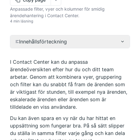
More options
Anpassade filter, vyer och kolumner för smidig
ärendehantering i Contact Center.
4 min läsning
Innehållsförteckning
I Contact Center kan du anpassa 
ärendeöversikten efter hur du och ditt team 
arbetar. Genom att kombinera vyer, gruppering 
och filter kan du snabbt få fram de ärenden som 
är viktigast för stunden, till exempel nya ärenden, 
eskalerade ärenden eller ärenden som är 
tilldelade en viss användare.
Du kan även spara en vy när du har hittat en 
uppsättning som fungerar bra. På så sätt slipper 
du ställa in samma filter varje gång och kan dela 