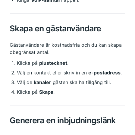
Ringa 
VoIP-samtal
 i appen.
Skapa en gästanvändare
Gästanvändare är kostnadsfria och du kan skapa 
obegränsat antal.
Klicka på 
plustecknet
.
Välj en kontakt eller skriv in en 
e-postadress
.
Välj de 
kanaler
 gästen ska ha tillgång till.
Klicka på 
Skapa
.
Generera en inbjudningslänk