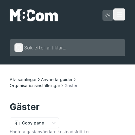
Driftstatus
Svenska
Alla samlingar
Användarguider
Organisationsinställningar
Gäster
Gäster
Copy page
More options
Hantera gästanvändare kostnadsfritt i er