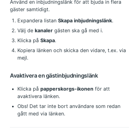
Använd en inbjudningslänk för att bjuda in flera 
gäster samtidigt.
Expandera listan 
Skapa inbjudningslänk
.
Välj de 
kanaler
 gästen ska gå med i.
Klicka på 
Skapa
.
Kopiera länken och skicka den vidare, t.ex. via 
mejl.
Avaktivera en gästinbjudningslänk
Klicka på 
papperskorgs-ikonen
 för att 
avaktivera länken.
Obs! Det tar inte bort användare som redan 
gått med via länken.