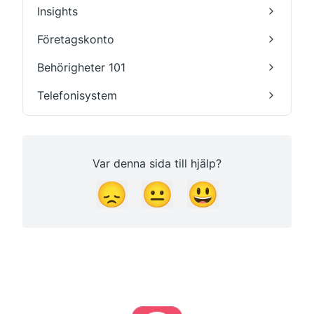
Insights
Företagskonto
Behörigheter 101
Telefonisystem
Var denna sida till hjälp?
😞
😐
😃