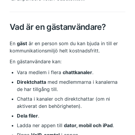
Vad är en gästanvändare?
En 
gäst
 är en person som du kan bjuda in till er 
kommunikationsmiljö helt kostnadsfritt.
En gästanvändare kan:
Vara medlem i flera 
chattkanaler
.
Direktchatta
 med medlemmarna i kanalerna 
de har tillgång till.
Chatta i kanaler och direktchattar (om ni 
aktiverat den behörigheten).
Dela filer
.
Ladda ner appen till 
dator, mobil och iPad
.