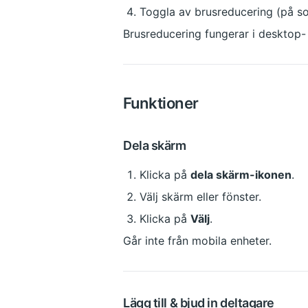
Toggla av brusreducering (på s
Brusreducering fungerar i desktop
Funktioner
Dela skärm
Klicka på 
dela skärm-ikonen
.
Välj skärm eller fönster.
Klicka på 
Välj
.
Går inte från mobila enheter.
Lägg till & bjud in deltagare