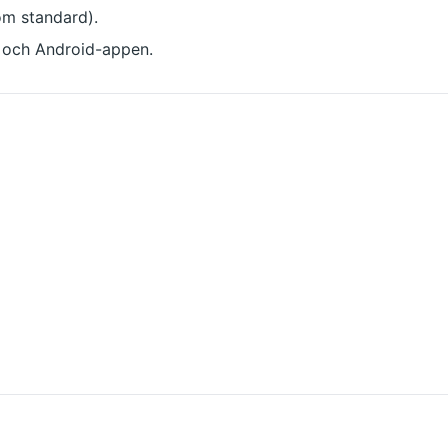
om standard).
- och Android-appen.