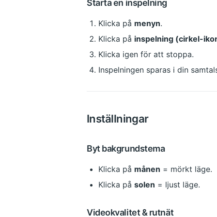
Starta en inspelning
Klicka på 
menyn
.
Klicka på 
inspelning (cirkel-ik
Klicka igen för att stoppa.
Inspelningen sparas i din samtal
Inställningar
Byt bakgrundstema
Klicka på 
månen
 = mörkt läge.
Klicka på 
solen
 = ljust läge.
Videokvalitet & rutnät