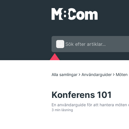
Alla samlingar
Användarguider
Möten 
Konferens 101
En användarguide för att hantera möten o
3 min läsning