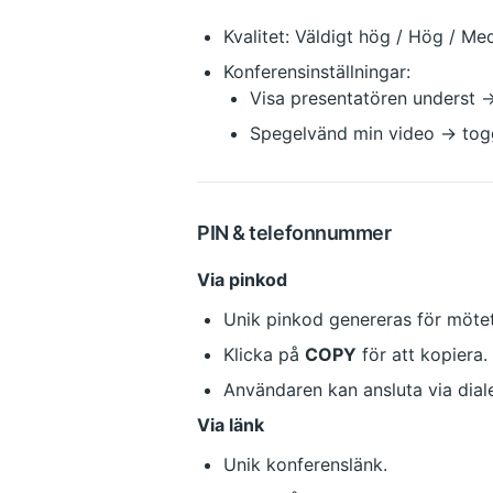
Kvalitet: Väldigt hög / Hög / Me
Konferensinställningar:
Visa presentatören underst →
Spegelvänd min video → tog
PIN & telefonnummer
Via pinkod
Unik pinkod genereras för mötet
Klicka på 
COPY
 för att kopiera.
Användaren kan ansluta via dial
Via länk
Unik konferenslänk.