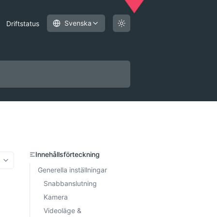
Svenska
Driftstatus
Innehållsförteckning
More options
Generella inställningar
Snabbanslutning
Kamera
Videoläge &