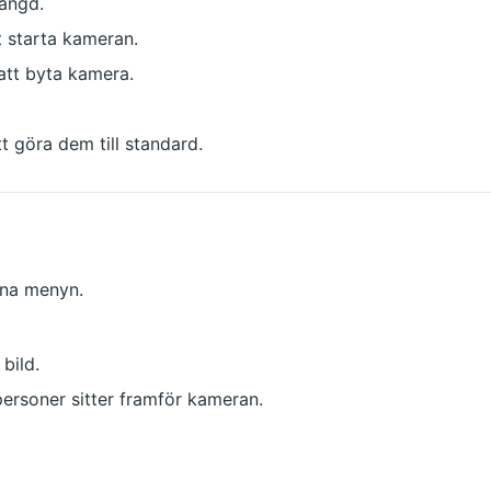
tängd.
tt starta kameran.
 att byta kamera.
t göra dem till standard.
na menyn.
bild.
 personer sitter framför kameran.