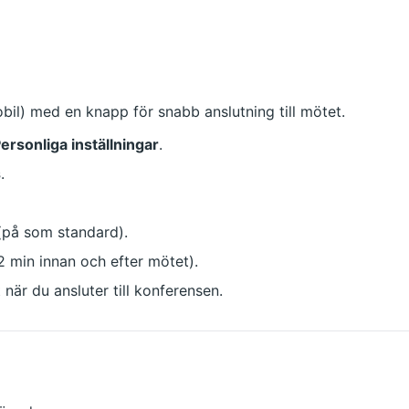
bil) med en knapp för snabb anslutning till mötet.
ersonliga inställningar
.
s
.
(på som standard).
2 min innan och efter mötet).
när du ansluter till konferensen.