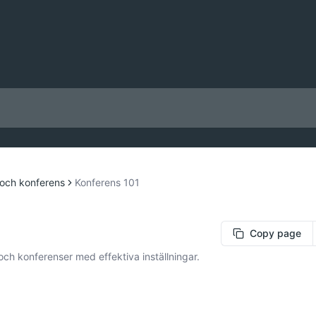
och konferens
Konferens 101
Copy page
ch konferenser med effektiva inställningar.