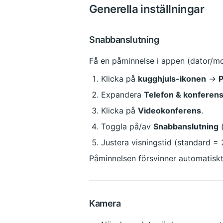
Generella inställningar
Snabbanslutning
Få en påminnelse i appen (dator/mo
Klicka på 
kugghjuls-ikonen
 → 
P
Expandera 
Telefon & konferen
Klicka på 
Videokonferens
.
Toggla på/av 
Snabbanslutning
 
Justera visningstid (standard = 
Påminnelsen försvinner automatiskt 
Kamera