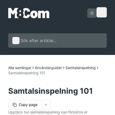
Driftstatus
Svenska
Alla samlingar
Användarguider
Samtalsinspelning
Samtalsinspelning 101
Samtalsinspelning 101
Copy page
More options
Upptäck hur samtalsinspelning kan förbättra er