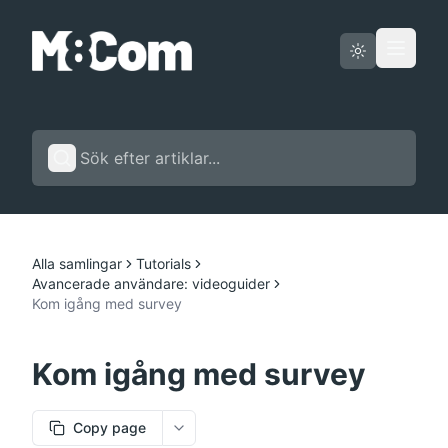
Driftstatus
Svenska
Alla samlingar
Tutorials
Avancerade användare: videoguider
Kom igång med survey
Kom igång med survey
Copy page
More options