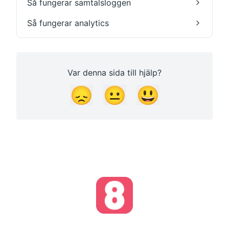
Så fungerar samtalsloggen
Så fungerar analytics
Var denna sida till hjälp?
😞
😐
😃