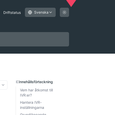
Svenska
Driftstatus
Innehållsförteckning
More options
Vem har åtkomst till
IVR:er?
Hantera IVR-
inställningarna
Grundläggande