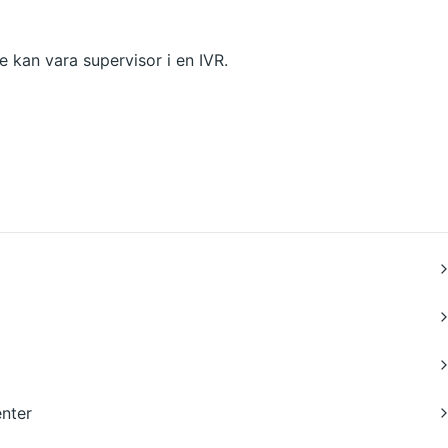
 kan vara supervisor i en IVR.
enter