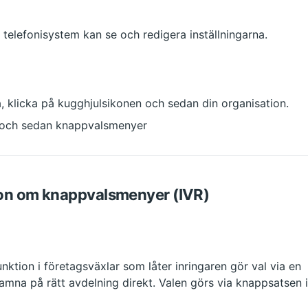
telefonisystem kan se och redigera inställningarna.
na, klicka på kugghjulsikonen och sedan din organisation.  
m och sedan knappvalsmenyer
on om knappvalsmenyer (IVR)
nktion i företagsväxlar som låter inringaren gör val via en 
mna på rätt avdelning direkt. Valen görs via knappsatsen i