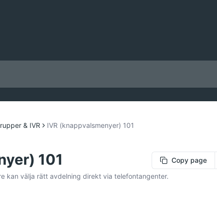
rupper & IVR
IVR (knappvalsmenyer) 101
nyer) 101
Copy page
 kan välja rätt avdelning direkt via telefontangenter.