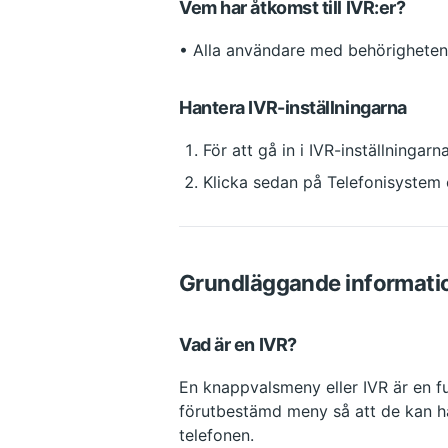
Vem har åtkomst till IVR:er?
• Alla användare med behörigheten 
Hantera IVR-inställningarna
För att gå in i IVR-inställningar
Klicka sedan på Telefonisyste
Grundläggande informati
Vad är en IVR?
En knappvalsmeny eller IVR är en fu
förutbestämd meny så att de kan ha
telefonen.