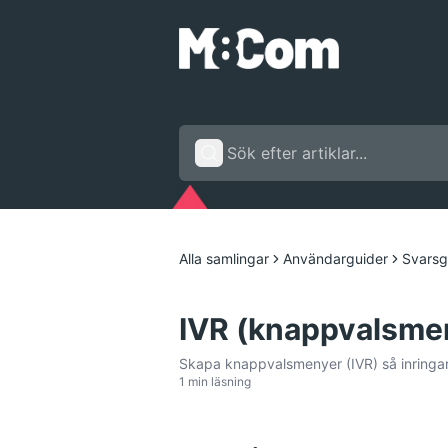
Alla samlingar
Användarguider
Svarsg
IVR (knappvalsme
Skapa knappvalsmenyer (IVR) så inringare
1 min läsning