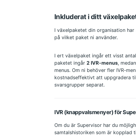
Inkluderat i ditt växelpake
I växelpaketet din organisation har
på vilket paket ni använder.
I ert växelpaket ingår ett visst ant
paketet ingår 
2 IVR-menus
, medan
menus. Om ni behöver fler IVR-meny
kostnadseffektivt att uppgradera til
IVR (knappvalsmenyer) för Supe
Om du är Supervisor har du möjlig
samtalshistoriken som är kopplad ti