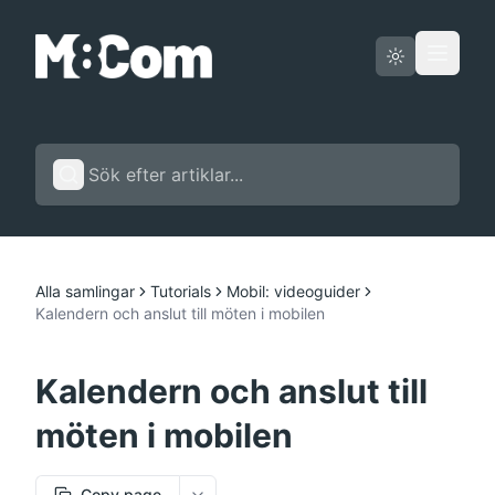
Driftstatus
Svenska
Alla samlingar
Tutorials
Mobil: videoguider
Kalendern och anslut till möten i mobilen
Kalendern och anslut till
möten i mobilen
Copy page