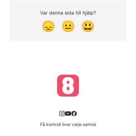
Var denna sida till hjälp?
😞
😐
😃
Få kontroll över varje samtal