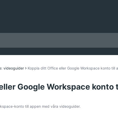
: videoguider
Koppla ditt Office eller Google Workspace konto till
 eller Google Workspace konto ti
orkspace-konto till appen med våra videoguider.