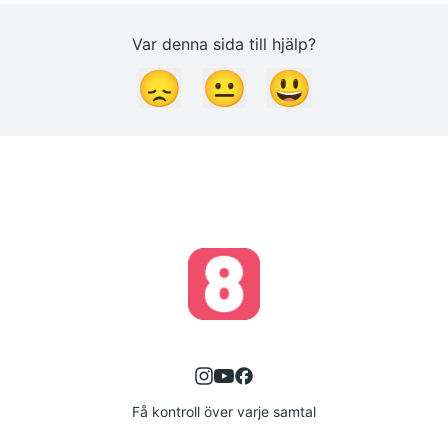
Var denna sida till hjälp?
😞
😐
😃
Få kontroll över varje samtal