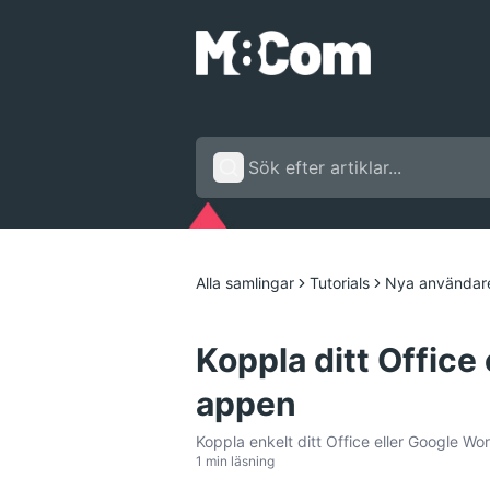
Alla samlingar
Tutorials
Nya användare
Koppla ditt Office
appen
Koppla enkelt ditt Office eller Google W
1 min läsning