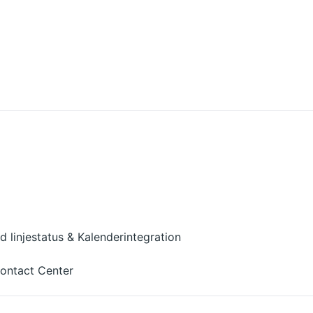
 linjestatus & Kalenderintegration
Contact Center