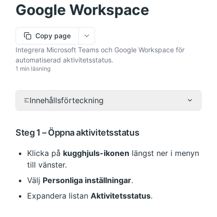
Google Workspace
Copy page
More options
Integrera Microsoft Teams och Google Workspace för
automatiserad aktivitetsstatus.
1 min läsning
Innehållsförteckning
Steg 1 – Öppna aktivitetsstatus
Klicka på 
kugghjuls-ikonen
 längst ner i menyn 
till vänster.
Välj 
Personliga inställningar
.
Expandera listan 
Aktivitetsstatus
.