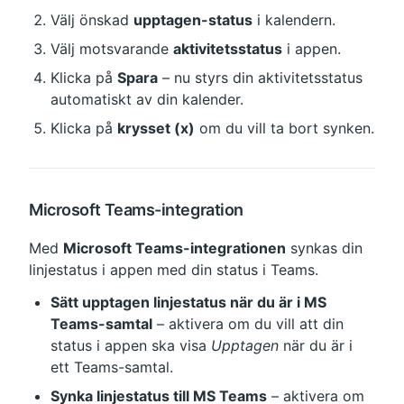
Välj önskad 
upptagen-status
 i kalendern.
Välj motsvarande 
aktivitetsstatus
 i appen.
Klicka på 
Spara
 – nu styrs din aktivitetsstatus 
automatiskt av din kalender.
Klicka på 
krysset (x)
 om du vill ta bort synken.
Microsoft Teams-integration
Med 
Microsoft Teams-integrationen
 synkas din 
linjestatus i appen med din status i Teams.
Sätt upptagen linjestatus när du är i MS 
Teams-samtal
 – aktivera om du vill att din 
status i appen ska visa 
Upptagen
 när du är i 
ett Teams-samtal.
Synka linjestatus till MS Teams
 – aktivera om 