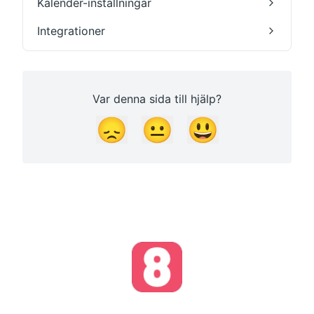
Kalender-inställningar
Integrationer
Var denna sida till hjälp?
😞
😐
😃