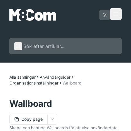
Driftstatus
Svenska
Alla samlingar
Användarguider
Organisationsinställningar
Wallboard
Wallboard
Copy page
More options
Skapa och hantera Wallboards för att visa användardata