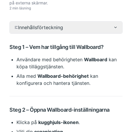
på externa skärmar.
2 min läsning
Innehållsförteckning
Steg 1 – Vem har tillgång till Wallboard?
Användare med behörigheten 
Wallboard
 kan 
köpa tilläggstjänsten.
Alla med 
Wallboard-behörighet
 kan 
konfigurera och hantera tjänsten.
Steg 2 – Öppna Wallboard-inställningarna
Klicka på 
kugghjuls-ikonen
.
Välj din 
organisation
.